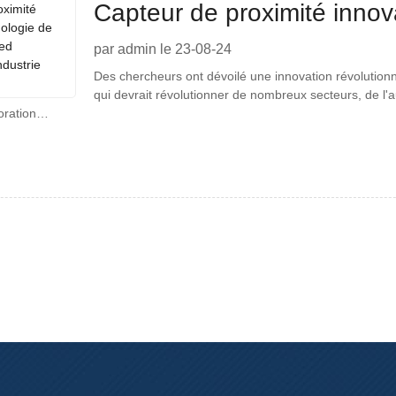
Capteur de proximité innov
commutateur Reed révolutio
par admin le 23-08-24
Des chercheurs ont dévoilé une innovation révolutionn
technologique
qui devrait révolutionner de nombreux secteurs, de l'
oration…