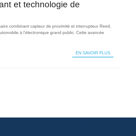
ant et technologie de
nnant l'industrie
aire combinant capteur de proximité et interrupteur Reed,
automobile à l'électronique grand public. Cette avancée
EN SAVOIR PLUS