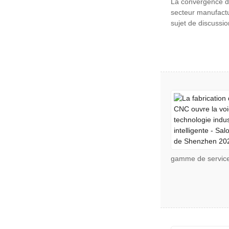
La convergence de
secteur manufactur
sujet de discussio
gamme de services