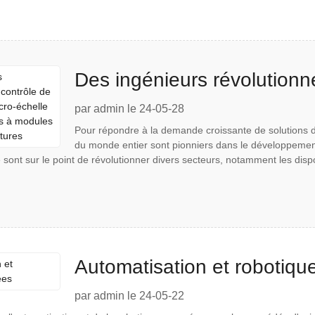
Des ingénieurs révolution
à micro-échelle avec des m
par admin le 24-05-28
Pour répondre à la demande croissante de solutions 
miniatures
du monde entier sont pionniers dans le développemen
 sont sur le point de révolutionner divers secteurs, notamment les disp
Automatisation et robotiq
par admin le 24-05-22