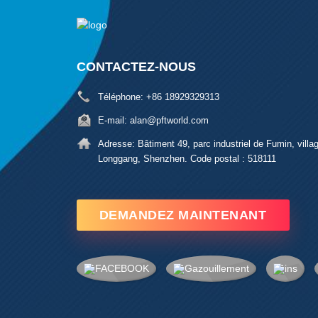
CONTACTEZ-NOUS
Téléphone:
+86 18929329313
E-mail:
alan@pftworld.com
Adresse:
Bâtiment 49, parc industriel de Fumin, villag
Longgang, Shenzhen. Code postal : 518111
DEMANDEZ MAINTENANT