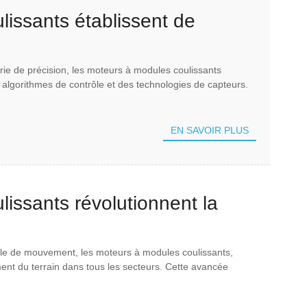
issants établissent de
sion
ie de précision, les moteurs à modules coulissants
lgorithmes de contrôle et des technologies de capteurs.
EN SAVOIR PLUS
issants révolutionnent la
ôle de mouvement, les moteurs à modules coulissants,
ent du terrain dans tous les secteurs. Cette avancée