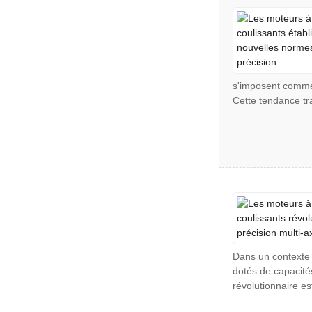
s'imposent comme 
Cette tendance tr
Dans un contexte 
dotés de capacité
révolutionnaire e