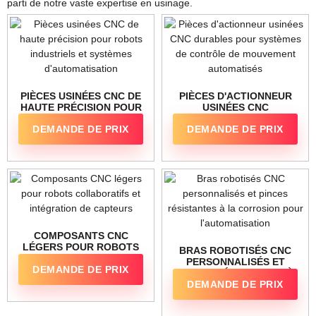
parti de notre vaste expertise en usinage.
PIÈCES USINÉES CNC DE
PIÈCES D'ACTIONNEUR
HAUTE PRÉCISION POUR
USINÉES CNC
ROBOTS INDUSTRIELS
DURABLES POUR
DEMANDE DE PRIX
DEMANDE DE PRIX
ET SYSTÈMES
SYSTÈMES DE
D'AUTOMATISATION
CONTRÔLE DE
MOUVEMENT
AUTOMATISÉS
COMPOSANTS CNC
LÉGERS POUR ROBOTS
BRAS ROBOTISÉS CNC
COLLABORATIFS ET
PERSONNALISÉS ET
DEMANDE DE PRIX
INTÉGRATION DE
PINCES RÉSISTANTES À
CAPTEURS
DEMANDE DE PRIX
LA CORROSION POUR
L'AUTOMATISATION