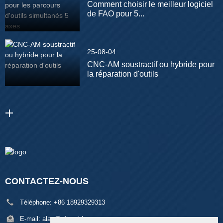
Comment choisir le meilleur logiciel
de FAO pour 5...
25-08-04
CNC-AM soustractif ou hybride pour
la réparation d'outils
CONTACTEZ-NOUS
Téléphone:
+86 18929329313
E-mail:
alan@pftworld.com